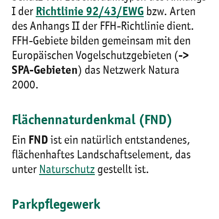
I der
Richtlinie 92/43/EWG
bzw. Arten
des Anhangs II der FFH-Richtlinie dient.
FFH-Gebiete bilden gemeinsam mit den
Europäischen Vogelschutzgebieten (
->
SPA-Gebieten
) das Netzwerk Natura
2000.
Flächennaturdenkmal (FND)
Ein
FND
ist ein natürlich entstandenes,
flächenhaftes Landschaftselement, das
unter
Naturschutz
gestellt ist.
Parkpflegewerk