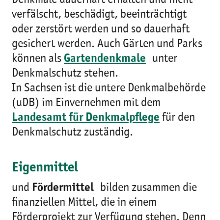
Denkmale dauerhaft erhalten und nicht
verfälscht, beschädigt, beeinträchtigt
oder zerstört werden und so dauerhaft
gesichert werden. Auch Gärten und Parks
können als
Gartendenkmale
unter
Denkmalschutz stehen.
In Sachsen ist die untere Denkmalbehörde
(uDB) im Einvernehmen mit dem
Landesamt für Denkmalpflege
für den
Denkmalschutz zuständig.
Eigenmittel
und
Fördermittel
bilden zusammen die
finanziellen Mittel, die in einem
Förderprojekt zur Verfügung stehen. Denn